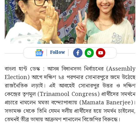
Follow
বাংলা হান্ট ডেস্ক : আসন্ন বিধানসভা নির্বাচনের (Assembly
Election) আগে দক্ষিণ ২৪ পরগনার সোনারপুরে জমে উঠেছে
রাজনৈতিক লড়াই। এই আবহেই সোনারপুর উত্তর ও দক্ষিণ
কেন্দ্রের তৃণমূল (Trinamool Congress) প্রার্থীদের সমর্থনে
প্রচারে নামলেন মমতা বন্দ্যোপাধ্যায় (Mamata Banerjee)।
সভামঞ্চ থেকে তিনি যেমন দলীয় প্রার্থীদের হয়ে সমর্থন চাইলেন,
তেমনই তীব্র ভাষায় আক্রমণ শানালেন বিজেপির বিরুদ্ধে।