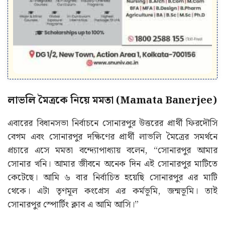
লাভলি মৈত্রকে নিয়ে মমতা (Mamata Banerjee)
এবারের বিধানসভা নির্বাচনে সোনারপুর উত্তরের প্রার্থী ফিরদৌসি
বেগম এবং সোনারপুর দক্ষিণের প্রার্থী লাভলি মৈত্রের সমর্থনে
প্রচারে এসে মমতা বন্দ্যোপাধ্যায় বলেন, “সোনারপুর আমার
সোনার খনি। আমার জীবনে অনেক দিন এই সোনারপুর মাটিতে
কেটেছে। আমি ৬ বার নির্বাচিত হয়েছি সোনারপুর এর মাটি
থেকে। এটা তৃণমূল কংগ্রেস এর কর্মভূমি, জন্মভূমি। তাই
সোনারপুর স্পোর্টিং ক্লাব এ আমি আসি।”