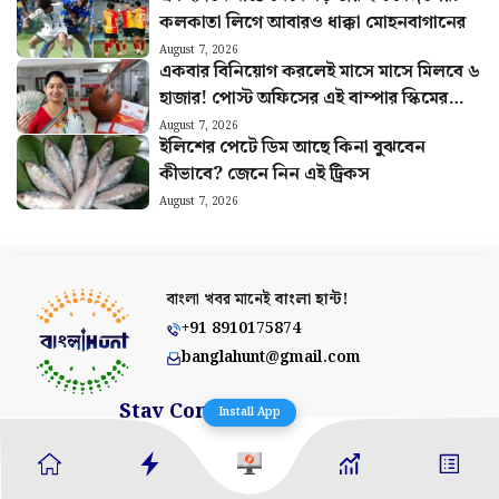
কলকাতা লিগে আবারও ধাক্কা মোহনবাগানের
August 7, 2026
একবার বিনিয়োগ করলেই মাসে মাসে মিলবে ৬
হাজার! পোস্ট অফিসের এই বাম্পার স্কিমের
হিসাব বুঝুন
August 7, 2026
ইলিশের পেটে ডিম আছে কিনা বুঝবেন
কীভাবে? জেনে নিন এই ট্রিকস
August 7, 2026
বাংলা খবর মানেই
বাংলা হান্ট!
+91 8910175874
banglahunt@gmail.com
Stay Connected
Install App