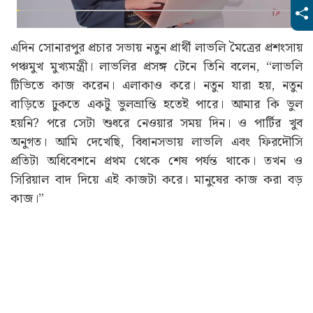
এদিন সোনারপুর প্রচার সভায় নতুন প্রার্থী লাভলি মৈত্রের প্রশংসায়
পঞ্চমুখ মুখ্যমন্ত্রী। লাভলির প্রসঙ্গ টেনে তিনি বলেন, “লাভলি
টিভিতে কাজ করেন। এলাকাও করে। নতুন যারা হয়, নতুন
বাড়িতে ঢুকতে একটু ভুলভ্রান্তি হতেই পারে। আমার কি ভুল
হয়নি? পরে সেটা শুধরে নেওয়ার সময় দিন। ও পার্টির খুব
অনুগত। আমি দেখেছি, বিধানসভায় লাভলি এবং ফিরদৌসি
প্রতিটা অধিবেশনে প্রথম থেকে শেষ পর্যন্ত থাকে। তখন ও
সিরিয়াল বাদ দিয়ে এই কাজটা করে। মানুষের কাজ করা বড়
কাজ।”