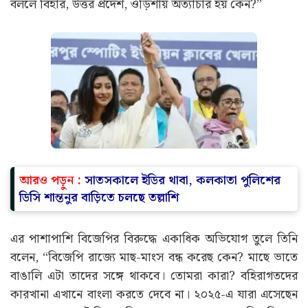
বললে বিহার, উত্তর প্রদেশ, ওড়িশায় অত্যাচার হয় কেন?”
আরও পড়ুন :
সাতসকালে ইডির থাবা, কলকাতা পুলিশের
ডিসি শান্তনুর বাড়িতে চলছে তল্লাশি
এর পাশাপাশি বিজেপির বিরুদ্ধে একাধিক অভিযোগ তুলে তিনি
বলেন, “বিজেপি রাজ্যে মাছ-মাংস বন্ধ করেছ কেন? মাছে ভাতে
বাঙালি এটা তাদের সঙ্গে থাকবে। তোমরা কারা? বহিরাগতদের
কারখানা এখানে বাংলা করতে দেবে না। ২০২৫-এ যারা এসেছেন