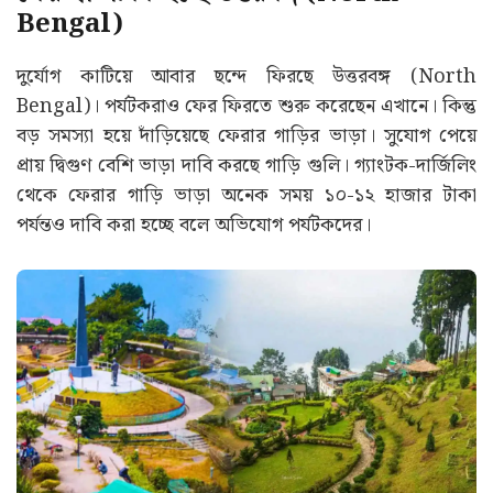
Bengal)
দুর্যোগ কাটিয়ে আবার ছন্দে ফিরছে উত্তরবঙ্গ (North
Bengal)। পর্যটকরাও ফের ফিরতে শুরু করেছেন এখানে। কিন্তু
বড় সমস্যা হয়ে দাঁড়িয়েছে ফেরার গাড়ির ভাড়া। সুযোগ পেয়ে
প্রায় দ্বিগুণ বেশি ভাড়া দাবি করছে গাড়ি গুলি। গ্যাংটক-দার্জিলিং
থেকে ফেরার গাড়ি ভাড়া অনেক সময় ১০-১২ হাজার টাকা
পর্যন্তও দাবি করা হচ্ছে বলে অভিযোগ পর্যটকদের।