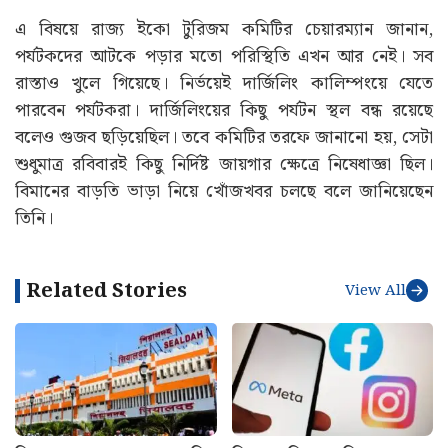
এ বিষয়ে রাজ্য ইকো টুরিজম কমিটির চেয়ারম্যান জানান,
পর্যটকদের আটকে পড়ার মতো পরিস্থিতি এখন আর নেই। সব
রাস্তাও খুলে গিয়েছে। নির্ভয়েই দার্জিলিং কালিম্পংয়ে যেতে
পারবেন পর্যটকরা। দার্জিলিংয়ের কিছু পর্যটন স্থল বন্ধ রয়েছে
বলেও গুজব ছড়িয়েছিল। তবে কমিটির তরফে জানানো হয়, সেটা
শুধুমাত্র রবিবারই কিছু নির্দিষ্ট জায়গার ক্ষেত্রে নিষেধাজ্ঞা ছিল।
বিমানের বাড়তি ভাড়া নিয়ে খোঁজখবর চলছে বলে জানিয়েছেন
তিনি।
Related Stories
View All