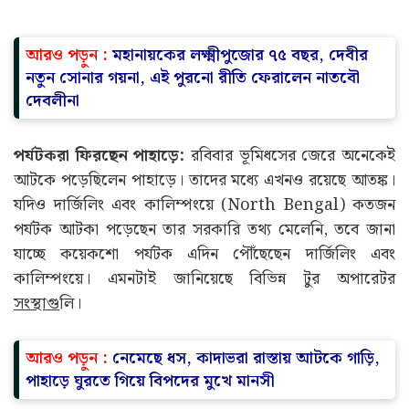
আরও পড়ুন :
মহানায়কের লক্ষ্মীপুজোর ৭৫ বছর, দেবীর
নতুন সোনার গয়না, এই পুরনো রীতি ফেরালেন নাতবৌ
দেবলীনা
পর্যটকরা ফিরছেন পাহাড়ে:
রবিবার ভূমিধসের জেরে অনেকেই
আটকে পড়েছিলেন পাহাড়ে। তাদের মধ্যে এখনও রয়েছে আতঙ্ক।
যদিও দার্জিলিং এবং কালিম্পংয়ে (North Bengal) কতজন
পর্যটক আটকা পড়েছেন তার সরকারি তথ্য মেলেনি, তবে জানা
যাচ্ছে কয়েকশো পর্যটক এদিন পৌঁছেছেন দার্জিলিং এবং
কালিম্পংয়ে। এমনটাই জানিয়েছে বিভিন্ন টুর অপারেটর
সংস্থাগ
ুলি।
আরও পড়ুন :
নেমেছে ধস, কাদাভরা রাস্তায় আটকে গাড়ি,
পাহাড়ে ঘুরতে গিয়ে বিপদের মুখে মানসী