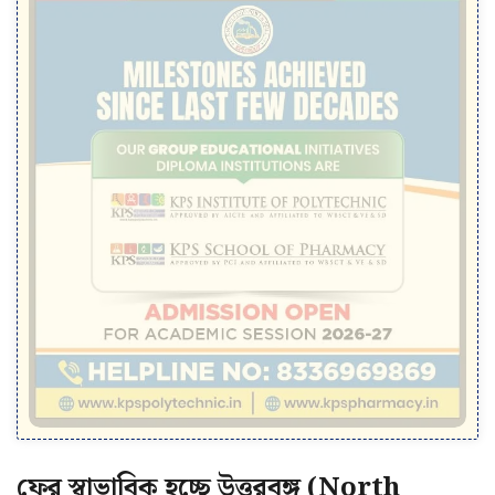
ফের স্বাভাবিক হচ্ছে উত্তরবঙ্গ (North