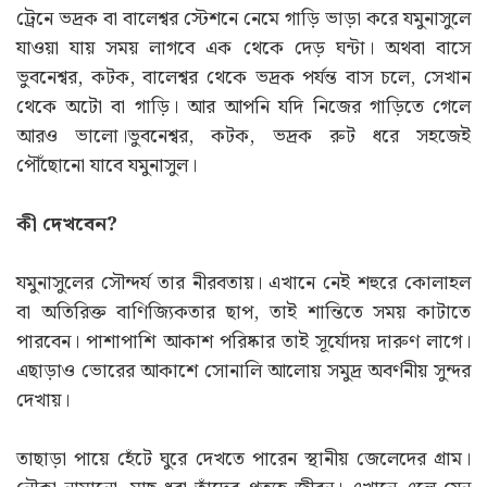
ট্রেনে ভদ্রক বা বালেশ্বর স্টেশনে নেমে গাড়ি ভাড়া করে যমুনাসুলে
যাওয়া যায় সময় লাগবে এক থেকে দেড় ঘন্টা। অথবা বাসে
ভুবনেশ্বর, কটক, বালেশ্বর থেকে ভদ্রক পর্যন্ত বাস চলে, সেখান
থেকে অটো বা গাড়ি। আর আপনি যদি নিজের গাড়িতে গেলে
আরও ভালো।ভুবনেশ্বর, কটক, ভদ্রক রুট ধরে সহজেই
পৌঁছোনো যাবে যমুনাসুল।
কী দেখবেন?
যমুনাসুলের সৌন্দর্য তার নীরবতায়। এখানে নেই শহুরে কোলাহল
বা অতিরিক্ত বাণিজ্যিকতার ছাপ, তাই শান্তিতে সময় কাটাতে
পারবেন। পাশাপাশি আকাশ পরিষ্কার তাই সূর্যোদয় দারুণ লাগে।
এছাড়াও ভোরের আকাশে সোনালি আলোয় সমুদ্র অবর্ণনীয় সুন্দর
দেখায়।
তাছাড়া পায়ে হেঁটে ঘুরে দেখতে পারেন স্থানীয় জেলেদের গ্রাম।