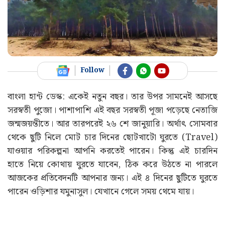
Follow
বাংলা হান্ট ডেস্ক: একেই নতুন বছর। তার উপর সামনেই আসছে
সরস্বতী পুজো। পাশাপাশি এই বছর সরস্বতী পূজা পড়েছে নেতাজি
জন্মজয়ন্তীতে। আর তারপরেই ২৬ শে জানুয়ারি। অর্থাৎ সোমবার
থেকে ছুটি নিলে মোট চার দিনের ছোটখাটো ঘুরতে (Travel)
যাওয়ার পরিকল্পনা আপনি করতেই পারেন। কিন্তু এই চারদিন
হাতে নিয়ে কোথায় ঘুরতে যাবেন, ঠিক করে উঠতে না পারলে
আজকের প্রতিবেদনটি আপনার জন্য। এই ৪ দিনের ছুটিতে ঘুরতে
পারেন ওড়িশার যমুনাসুল। যেখানে গেলে সময় থেমে যায়‌।