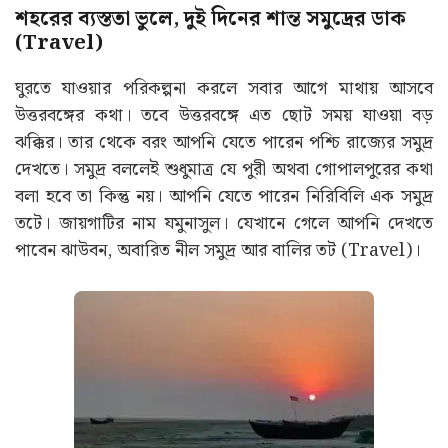
শহরের ব্যস্ততা ভুলে, দুই দিনের শান্ত সমুদ্রের ডাক
(Travel)
ঘুরতে যাওয়ার পরিকল্পনা করলে সবার আগে মাথায় আসবে
উত্তরবঙ্গের কথা। তবে উত্তরবঙ্গে এত ছোট সময় যাওয়া বড়
ঝক্কির। তার থেকে বরং আপনি যেতে পারেন পশ্চি রাজ্যের সমুদ্র
দেখতে। সমুদ্র বললেই শুধুমাত্র যে পুরী অথবা গোপালপুরের কথা
বলা হবে তা কিন্তু নয়। আপনি যেতে পারেন নিরিবিলি এক সমুদ্র
তটে। জায়গাটির নাম যমুনাসুল। যেখানে গেলে আপনি দেখতে
পাবেন ঝাউবন, অবারিত নীল সমুদ্র আর বালির তট (Travel)।