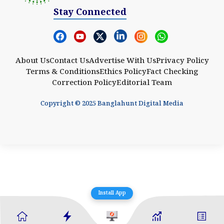
Stay Connected
About Us
Contact Us
Advertise With Us
Privacy Policy
Terms & Conditions
Ethics Policy
Fact Checking
Correction Policy
Editorial Team
Copyright © 2025 Banglahunt Digital Media
Install App