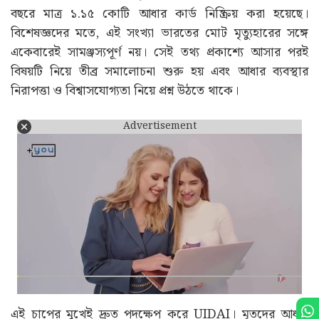
বছরে মাত্র ১.১৫ কোটি আধার কার্ড নিষ্ক্রিয় করা হয়েছে।
বিশেষজ্ঞদের মতে, এই সংখ্যা ভারতের মোট মৃত্যুহারের সঙ্গে
একেবারেই সামঞ্জস্যপূর্ণ নয়। সেই তথ্য প্রকাশ্যে আসার পরই
বিষয়টি নিয়ে তীব্র সমালোচনা শুরু হয় এবং আধার ব্যবস্থার
নিরাপত্তা ও বিশ্বাসযোগ্যতা নিয়ে প্রশ্ন উঠতে থাকে।
Advertisement
এই চাপের মুখেই দ্রুত পদক্ষেপ করে UIDAI। মৃতদের আধার