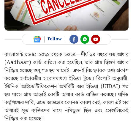
Follow
বাংলাহান্ট ডেস্ক: ২০১১ থেকে ২০২৫—দীর্ঘ ১৪ বছরে যত আধার
(Aadhaar) কার্ড বাতিল করা হয়েছিল, তার প্রায় দ্বিগুণ আধার
নিষ্ক্রিয় হয়েছে শুধু গত ছয় মাসেই। এমনই বিস্ফোরক তথ্য প্রকাশ
করেছে সর্বভারতীয় সংবাদমাধ্যম ইন্ডিয়া টুডে। রিপোর্ট অনুযায়ী,
ইউনিক আইডেন্টিফিকেশন অথরিটি অব ইন্ডিয়া (UIDAI) গত
ছয় মাসে প্রায় আড়াই কোটি আধার কার্ড বাতিল করেছে। যদিও
কর্তৃপক্ষের দাবি, এতে আতঙ্কের কোনও কারণ নেই, কারণ এই সব
আধারই মৃত ব্যক্তিদের নামে নথিভুক্ত ছিল এবং সেগুলিকেই
নিষ্ক্রিয় করা হয়েছে।