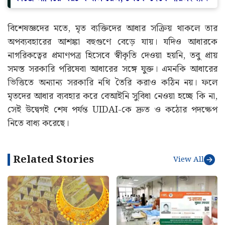
বিশেষজ্ঞদের মতে, মৃত ব্যক্তিদের আধার সক্রিয় থাকলে তার
অপব্যবহারের আশঙ্কা বহুগুণে বেড়ে যায়। যদিও আধারকে
নাগরিকত্বের প্রমাণপত্র হিসেবে স্বীকৃতি দেওয়া হয়নি, তবু প্রায়
সমস্ত সরকারি পরিষেবা আধারের সঙ্গে যুক্ত। এমনকি আধারের
ভিত্তিতে অন্যান্য সরকারি নথি তৈরি করাও কঠিন নয়। ফলে
মৃতদের আধার ব্যবহার করে বেআইনি সুবিধা নেওয়া হচ্ছে কি না,
সেই উদ্বেগই শেষ পর্যন্ত UIDAI-কে দ্রুত ও কঠোর পদক্ষেপ
নিতে বাধ্য করেছে।
Related Stories
View All