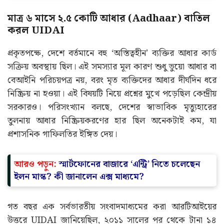
মাত্র ৬ মাসে ২.৫ কোটি আধার (Aadhaar) বাতিল
করল UIDAI
প্রকৃতপক্ষে, দেশে বর্তমানে বহু ‘অস্তিত্বহীন’ ব্যক্তির আধার কার্ড
সক্রিয় অবস্থায় ছিল। এই সমস্যার মূল কারণ শুধু ভুয়ো আধার বা
বেআইনি পরিচয়পত্র নয়, বরং মৃত ব্যক্তিদের আধার দীর্ঘদিন ধরে
নিষ্ক্রিয় না হওয়া। এই বিষয়টি নিয়ে প্রশ্নের মুখে পড়েছিল কেন্দ্রীয়
সরকারও। পরিসংখ্যান বলছে, দেশের স্বাভাবিক মৃত্যুহারের
তুলনায় আধার নিষ্ক্রিয়করণের হার ছিল অনেকটাই কম, যা
প্রশাসনিক গাফিলতির ইঙ্গিত দেয়।
আরও পড়ুন:
স্মার্টফোনের বাজারে ‘এন্ট্রি’ নিতে চলেছেন
ইলন মাস্ক? কী জানালেন এক্স মাধ্যমে?
গত বছর এক সর্বভারতীয় সংবাদমাধ্যমের করা আরটিআইয়ের
উত্তরে UIDAI জানিয়েছিল, ২০১১ সালের পর থেকে টানা ১৪