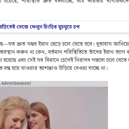
হয়েছে, পরিস্থিতি দ্রুত বদলাচ্ছে, তাই ভারতীয় নাগরিকদ
াড়িতেই ভেজে ফেলুন চিংড়ির মুচমুচে চপ
 হয়েছে—যত দ্রুত সম্ভব ইরান ছেড়ে চলে যেতে হবে। দূতাবাস জানিয়ে
ে অবস্থান করুন না কেন, বর্তমান পরিস্থিতিতে তাঁদের ইরান ত্যাগ
 হয়েছে এবং সেই সব বিমানে চেপেই নিরাপদ গন্তব্যে চলে যেতে
বন্ধ হয়ে যাওয়ার আশঙ্কাও উড়িয়ে দেওয়া যাচ্ছে না।
Advertisement