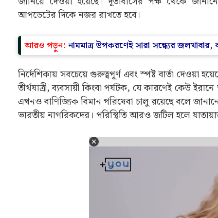
জানিয়ে দেওয়া হয়েছে। দূতাবাসের পক্ষ থেকে জানানো 
আপডেটের দিকে নজর রাখতে হবে।
আরও পড়ুন:
নামমাত্র উপকরণেই সারা সন্ধ্যের জলখাবার, ব
নির্দেশিকায় সবচেয়ে গুরুত্বপূর্ণ এবং স্পষ্ট বার্তা দেওয়া
তীর্থযাত্রী, ব্যবসায়ী কিংবা পর্যটক, যে কারণেই কেউ ইরান
এখনও বাণিজ্যিক বিমান পরিষেবা চালু রয়েছে বলে জানানো
ভারতীয় নাগরিকদের। পরিস্থিতি আরও জটিল হলে যাতায়াত 