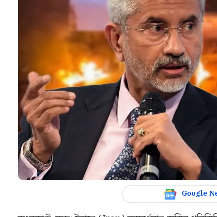
Google N