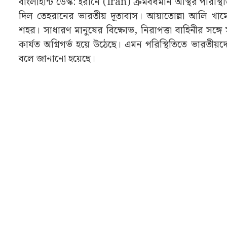
বাংলাহান্ট ডেস্ক: ইরানে (Iran) ক্রমবর্ধমান অস্থির পরিস
দিল তেহরানের ভারতীয় দূতাবাস। আয়াতোল্লা আলি খামেনেই
শহর। সাধারণ মানুষের বিক্ষোভ, নিরাপত্তা বাহিনীর সঙ্গে
কার্যত অগ্নিগর্ভ হয়ে উঠেছে। এমন পরিস্থিতিতে ভারতীয়
বলে জানানো হয়েছে।