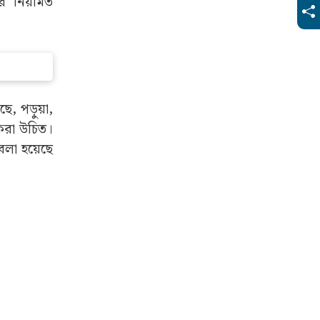
ের নিয়মিত
ছে, পড়ুয়া,
 করা উচিত।
 বলা হয়েছে