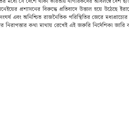
্থিতির মধ্যে সে দেশে থাকা ভারতীয় নাগরিকদের অবিলম্বে দেশ ছাড়
য়ের প্রশাসনের বিরুদ্ধে প্রতিবাদে উত্তাল হয়ে উঠেছে ইরানে
 সংঘর্ষ এবং অনিশ্চিত রাজনৈতিক পরিস্থিতির জেরে মধ্যপ্রাচ্যে
দের নিরাপত্তার কথা মাথায় রেখেই এই জরুরি নির্দেশিকা জারি