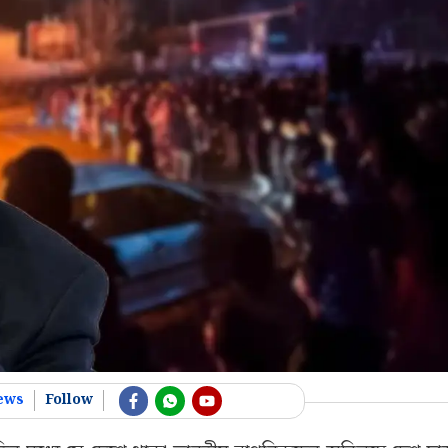
ews
Follow