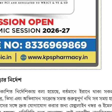
ার নির্দেশ
রকাশিত নির্দেশিকায় বলা হয়েছে, বর্তমানে ইরানে থাকা স
, ভিসা এবং অভিবাসন সংক্রান্ত সমস্ত গুরুত্বপূর্ণ নথি সব সময় 
সের সঙ্গে দ্রুত যোগাযোগ করার জন্য হেল্পলাইন নম্বর ও ইমে