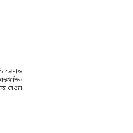
্ট ডোনাল্ড
ন্তর্জাতিক
ন্ত নেওয়া