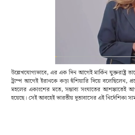
উল্লেখযোগ্যভাবে, এর এক দিন আগেই মার্কিন যুক্তরাষ্ট্র ত
ট্রাম্প আগেই ইরানকে কড়া হুঁশিয়ারি দিয়ে বলেছিলেন, প
মহলের একাংশের মতে, সম্ভাব্য সংঘাতের আশঙ্কাতেই আগা
হয়েছে। সেই আবহেই ভারতীয় দূতাবাসের এই নির্দেশিকা সা