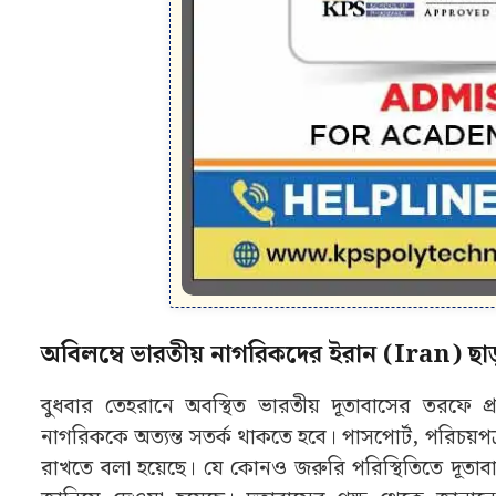
অবিলম্বে ভারতীয় নাগরিকদের ইরান (Iran) ছাড়
বুধবার তেহরানে অবস্থিত ভারতীয় দূতাবাসের তরফে প্
নাগরিককে অত্যন্ত সতর্ক থাকতে হবে। পাসপোর্ট, পরিচয়পত্র
রাখতে বলা হয়েছে। যে কোনও জরুরি পরিস্থিতিতে দূতাবা