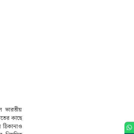
কল ভারতীয়
হাতের কাছে
ল ঠিকানাও