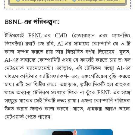
BSNL-এর পরিকল্পনা:
ইতিমধ্যেই BSNL-এর CMD (চেয়ারম্যান এবং ম্যানেজিং
ডিরেক্টর) রবার্ট জে রবি, AI-এর সাহায্যে কোম্পানি যে ৩ টি
কাজ সম্পন্ন করতে চায় তার বিস্তারিত বর্ণনা দিয়েছেন। মূলত,
AI-এর সাহায্যে কোম্পানিটি প্রথম যে কাজটি করতে চায় তা হল
নেটওয়ার্ক ম্যানেজমেন্ট। এছাড়াও, এই টেলিকম সংস্থা AI-এর
মাধ্যমে কাস্টমার স্যাটিসফ্যাকশন এবং এক্সপেরিয়েন্স বৃদ্ধি করতে
চায়। এটি হল দ্বিতীয় লক্ষ্য। এছাড়াও, তৃতীয় দিকটি হল গ্রাহকরা
যাতে অন্যান্য টেলিকম সংখ্যার দিকে না ঝুঁকে BSNL-এর সঙ্গে
সংযুক্ত থাকেন সেই দিকটি লক্ষ্য রাখা। এজন্য কোম্পানি পরিষেবা
উন্নত করার জন্যও কাজ করবে। যাতে, গ্রাহকরা আরও ভালো
নেটওয়ার্ক পেতে পারেন।