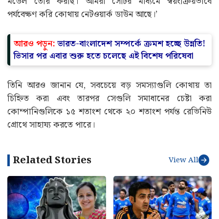
মডেল তৈরি করছি। আমরা সেটির মাধ্যমে স্বয়ংক্রিয়ভাবে
পর্যবেক্ষণ করি কোথায় নেটওয়ার্ক ডাউন আছে।’
আরও পড়ুন:
ভারত-বাংলাদেশ সম্পর্কে ক্রমশ হচ্ছে উন্নতি!
ভিসার পর এবার শুরু হতে চলেছে এই বিশেষ পরিষেবা
তিনি আরও জানান যে, সবচেয়ে বড় সমস্যাগুলি কোথায় তা
চিহ্নিত করা এবং তারপর সেগুলি সমাধানের চেষ্টা করা
কোম্পানিগুলিকে ১৫ শতাংশ থেকে ২০ শতাংশ পর্যন্ত রেভিনিউ
গ্রোথে সাহায্য করতে পারে।
Related Stories
View All