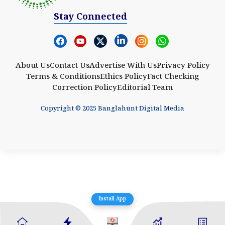
Stay Connected
About Us
Contact Us
Advertise With Us
Privacy Policy
Terms & Conditions
Ethics Policy
Fact Checking
Correction Policy
Editorial Team
Copyright © 2025 Banglahunt Digital Media
Install App