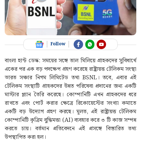
Follow
বাংলা হান্ট ডেস্ক: সময়ের সঙ্গে তাল মিলিয়ে গ্রাহকদের সুবিধার্থে
একের পর এক বড় পদক্ষেপ গ্রহণ করেছে রাষ্ট্রায়ত্ত টেলিকম সংস্থা
ভারত সঞ্চার নিগম লিমিটেড তথা BSNL। তবে, এবার এই
টেলিকম সংস্থাটি গ্রাহকদের উন্নত পরিষেবা প্রদানের জন্য একটি
মাস্টার প্ল্যান তৈরি করেছে। কোম্পানিটি এখন গ্রাহকদের ধরে
রাখতে এবং পোর্ট করার ক্ষেত্রে রিকোয়েস্টের সংখ্যা কমাতে
একটি বড় উদ্যোগ গ্রহণ করছে। মূলত, এই রাষ্ট্রায়ত্ত টেলিকম
কোম্পানিটি কৃত্রিম বুদ্ধিমত্তা (AI) ব্যবহার করে ৩ টি কাজ সম্পন্ন
করতে চায়। বর্তমান প্রতিবেদনে এই প্রসঙ্গে বিস্তারিত তথ্য
উপস্থাপিত করা হল।