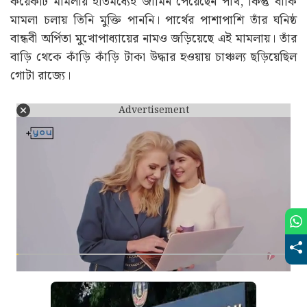
কয়েকটি মামলায় ইতিমধ্যেই জামিন পেয়েছেন পার্থ, কিন্তু বাকি
মামলা চলায় তিনি মুক্তি পাননি। পার্থের পাশাপাশি তাঁর ঘনিষ্ঠ
বান্ধবী অর্পিতা মুখোপাধ্যায়ের নামও জড়িয়েছে এই মামলায়। তাঁর
বাড়ি থেকে কাঁড়ি কাঁড়ি টাকা উদ্ধার হওয়ায় চাঞ্চল্য ছড়িয়েছিল
গোটা রাজ্যে।
Advertisement