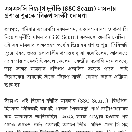
এসএসসি নিয়োগ দুর্নীতি (SSC Scam) মামলায়
প্রশান্ত শূরকে ‘বিরূপ সাক্ষী’ ঘোষণা
প্রসঙ্গত, শনিবার এসএসসি নবম-দশম, একাদশ-দ্বাদশ ও গ্রুপ সি
নিয়োগ দুর্নীতি মামলার (SSC Scam) একসঙ্গে শুনানি চলছিল।
এই সব মামলার সাক্ষ্যগ্রহণ পর্বে হাজির হন প্রশান্ত শূর। সিবিআই
সূত্রে খবর, তদন্ত চলাকালীন প্রশান্তবাবু যা বলেছিলেন, আদালতে
এসে তার অনেকটাই বদলে ফেলেন। কেন্দ্রীয় এজেন্সি মনে করছে,
তাঁর সাক্ষ্য মামলার গতিপথ প্রভাবিত করতে পারে। তাই
বিচারকের সামনেই তাঁকে ‘বিরূপ সাক্ষী’ ঘোষণা করার প্রক্রিয়া
শুরু হয়।
উল্লেখ্য, এই নিয়োগ দুর্নীতি মামলার (SSC Scam) ‘কিংপিন’
হিসেবে সিবিআই আগেই প্রাক্তন শিক্ষামন্ত্রী পার্থ চট্টোপাধ্যায়ের
নাম আদালতে জানিয়েছিল। ২০২২ সালে গ্রেপ্তার হওয়ার পর
থেকে এখনও পর্যন্ত জেলেই আছেন তিনি। যদিও গ্রুপ সি-সহ