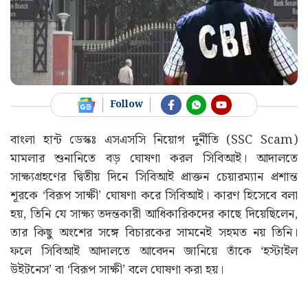
Follow
বাংলা হান্ট ডেস্কঃ এসএসসি নিয়োগ দুর্নীতি (SSC Scam)
মামলার শুনানিতে বড় ঘোষণা করল সিবিআই। আদালতে
সাক্ষ্যগ্রহণের দ্বিতীয় দিনে সিবিআই প্রাক্তন চেয়ারম্যান প্রশান্ত
শূরকে ‘বিরূপ সাক্ষী’ ঘোষণা করে সিবিআই। কারণ হিসেবে বলা
হয়, তিনি যে সাক্ষ্য তদন্তকারী আধিকারিকদের কাছে দিয়েছিলেন,
তার কিছু অংশের সঙ্গে বিচারকের সামনেই সহমত নয় তিনি।
ফলে সিবিআই আদালতে আবেদন জানিয়ে তাঁকে ‘হস্টাইল
উইটনেস’ বা ‘বিরূপ সাক্ষী’ বলে ঘোষণা করা হয়।