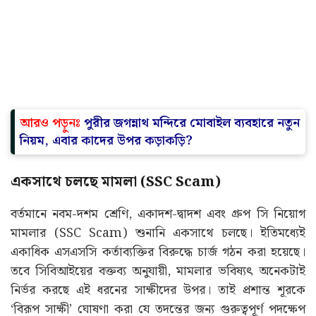
আরও পড়ুনঃ
পুরীর জগন্নাথ মন্দিরে মোবাইল ব্যবহারে নতুন
নিয়ম, এবার কাদের উপর কড়াকড়ি?
একসাথে চলছে মামলা (SSC Scam)
বর্তমানে নবম-দশম শ্রেণি, একাদশ-দ্বাদশ এবং গ্রুপ সি নিয়োগ
মামলার (SSC Scam) শুনানি একসাথে চলছে। ইতিমধ্যেই
একাধিক এসএসসি কর্তাব্যক্তির বিরুদ্ধে চার্জ গঠন করা হয়েছে।
তবে সিবিআইয়ের বক্তব্য অনুযায়ী, মামলার ভবিষ্যৎ অনেকটাই
নির্ভর করছে এই ধরনের সাক্ষীদের উপর। তাই প্রশান্ত শূরকে
‘বিরূপ সাক্ষী’ ঘোষণা করা যে তদন্তের জন্য গুরুত্বপূর্ণ পদক্ষেপ