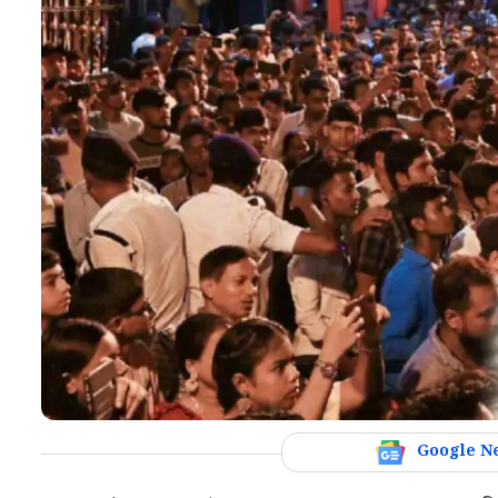
Google N