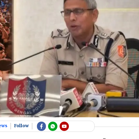
ews
Follow