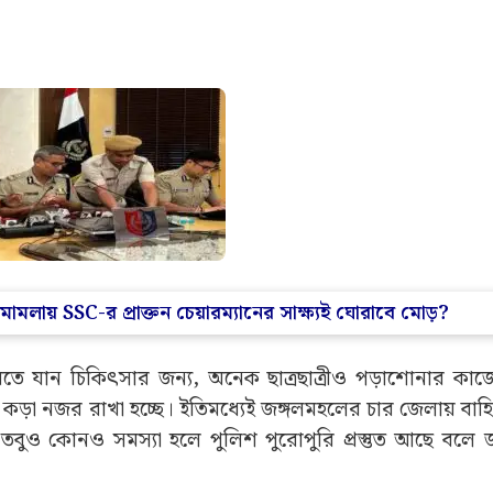
রোধ প্রসঙ্গেও মুখ খোলেন। তিনি বলেন, “ কুর্মি সম্প্রদায়ের
লিয়ার ব্যবসায়ীরা বিষয়টি এই নিয়ে আদালতের দ্বারস্থ হয়েছ