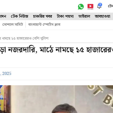
3
টে
োদন
টেক নিউজ
চাকরির খবর
টাকা পয়সা
ভাইরাল
আবহাওয়া
সোশ্যাল সামিট
বাংলাহান্ট স্পোর্টস ক্লাব
ে নামছে ১৫ হাজারেরও বেশি পুলিশ
়া নজরদারি, মাঠে নামছে ১৫ হাজারে
, 2025