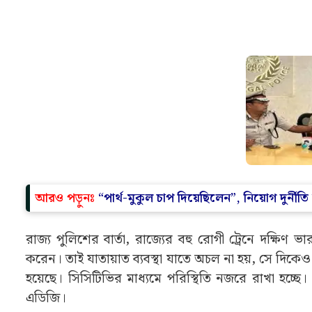
সাংবাদিক বৈঠকে জাভেদ শামিম কুর্মি সমাজের ডাকা রেল অব
আগামী ২৫ তারিখ রেল অবরোধের ডাক দেওয়া হয়েছে। পুরু
পুলিশ প্রশাসনকে নির্দিষ্ট পদক্ষেপ নিতে বলেছে।”