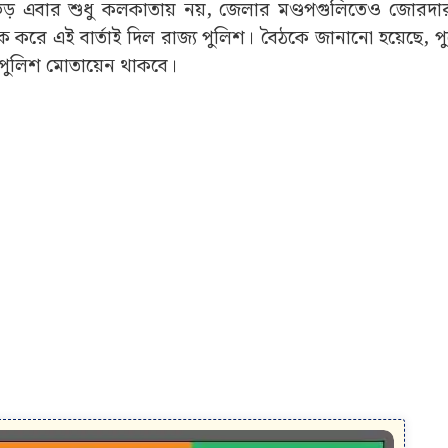
 ভিড় এবার শুধু কলকাতায় নয়, জেলার মণ্ডপগুলিতেও জোরদার 
ৈঠক করে এই বার্তাই দিল রাজ্য পুলিশ। বৈঠকে জানানো হয়েছে, 
 পুলিশ মোতায়েন থাকবে।