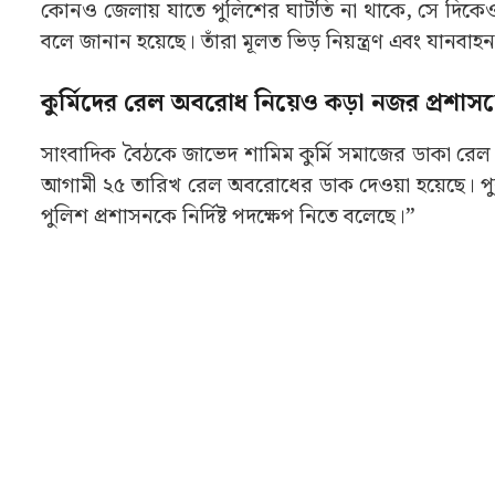
রাজ্য পুলিশের এডিজি আইনশৃঙ্খলা জাভেদ শামিম বলেন,
চলবে বিসর্জন এবং কার্নিভাল পর্যন্ত। তিনি স্পষ্ট জানা
ঠাকুর দেখতে বের হওয়া মানুষদের সুরক্ষার দায়িত্ব নেবে 
পাঠানো হবে।
পুজোয় (Durga Puja 2025) ভিড় নিয়ন্ত্রণে অস
কোনও জেলায় যাতে পুলিশের ঘাটতি না থাকে, সে দিকেও 
বলে জানান হয়েছে। তাঁরা মূলত ভিড় নিয়ন্ত্রণ এবং যান
কুর্মিদের রেল অবরোধ নিয়েও কড়া নজর প্রশাস