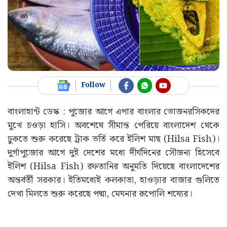
Follow
বাংলাহান্ট ডেস্ক : পুজোর আগে এপার বাংলার ভোজনরসিকদের
মুখে চওড়া হাসি। অবশেষে সীমান্ত পেরিয়ে বাংলাদেশ থেকে
ঢুকতে শুরু করেছে ট্রাক ভর্তি করে ইলিশ মাছ (Hilsa Fish)।
দুর্গাপুজোর আগে দুই দেশের মধ্যে দীর্ঘদিনের সৌজন্য হিসেবে
ইলিশ (Hilsa Fish) রফতানির অনুমতি দিয়েছে বাংলাদেশের
অন্তর্বর্তী সরকার। ইতিমধ্যেই কলকাতা, হাওড়ার বাজার গুলিতে
দেখা মিলতে শুরু করেছে পদ্মা, মেঘনার রূপোলি শষ্যের।