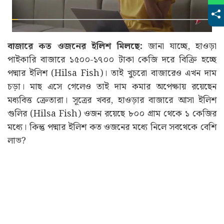
বাজারে কত ওজনের ইলিশ মিলছে:
জানা যাচ্ছে, হাওড়া
পাইকারি বাজারে ১৫০০-১৭০০ টাকা কেজি দরে বিক্রি হচ্ছে
পদ্মার ইলিশ (Hilsa Fish)। তাই খুচরো বাজারেও এখন দাম
চড়া। মাছ এসে গেলেও তাই দাম কমার অপেক্ষায় রয়েছেন
মধ্যবিত্ত ক্রেতারা। সূত্রের খবর, হাওড়ার বাজারে আসা ইলিশ
গুলির (Hilsa Fish) ওজন রয়েছে ৮০০ গ্রাম থেকে ১ কেজির
মধ্যে। কিন্তু পদ্মার ইলিশ কত ওজনের মধ্যে নিলে সবথেকে বেশি
লাভ?