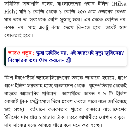
সমিতির সভাপতি বলেন, বাংলাদেশের পদ্মার ইলিশ (Hilsa
Fish) যদি ১ কেজি থেকে ১ কেজি ২৫০ গ্রাম ওজনের নেওয়া
যায় তবে তা সবথেকে বেশি সুস্বাদু হবে। এর থেকে বেশিও নয়,
কমও নয়। মাছ একটু কাঁচা দেখে কিনতে হবে। তবেই স্বাদ
খোলতাই হবে।
আরও পড়ুন :
স্কুবা ডাইভিং নয়, এই কারণেই মৃত্যু জুবিনের?
বিষ্ফোরক তথ্য ফাঁস করলেন স্ত্রী
ফিশ ইমপোর্টার্স অ্যাসোসিয়েশনের তরফে জানানো হয়েছে, ধাপে
ধাপে ইলিশ সরবরাহ হচ্ছে বাংলাদেশ থেকে। বৃহস্পতিবার থেকেই
বাড়বে আমদানির পরিমাণ। আগামীতে আরও ৭-৮ টি ইলিশ
বোঝাই ট্রাক পেট্রাপোল দিয়ে প্রবেশ করতে পারে বলে জানিয়েছে
ওই সংস্থা। বর্তমানে কলকাতার খুচরো বাজারে বাংলাদেশের
ইলিশের দাম প্রায় ২ হাজার টাকা। তবে আগামীতে যোগান বাড়লে
দাম সাধ্যের মধ্যে আসতে পারে বলে মনে করা হচ্ছে।