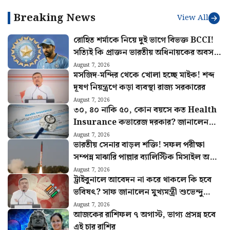
নেওয়া হলো বড় উদ্যোগ
Breaking News
View All
রোহিত শর্মাকে নিয়ে দুই ভাগে বিভক্ত BCCI!
সত্যিই কি প্রাক্তন ভারতীয় অধিনায়কের অবসর
চাইছে বোর্ড
August 7, 2026
মসজিদ-মন্দির থেকে খোলা হচ্ছে মাইক! শব্দ
দূষণ নিয়ন্ত্রণে কড়া ব্যবস্থা রাজ্য সরকারের
August 7, 2026
৩০, ৪০ নাকি ৫০, কোন বয়সে কত Health
Insurance কভারেজ দরকার? জানালেন
বিশেষজ্ঞরা
August 7, 2026
ভারতীয় সেনার বাড়ল শক্তি! সফল পরীক্ষা
সম্পন্ন মাঝারি পাল্লার ব্যালিস্টিক মিসাইল অগ্নি
৪-এর
August 7, 2026
ট্রাইবুনালে আবেদন না করে থাকলে কি হবে
ভবিষৎ? সাফ জানালেন মুখ্যমন্ত্রী শুভেন্দু
অধিকারী
August 7, 2026
আজকের রাশিফল ৭ অগাস্ট, ভাগ্য প্রসন্ন হবে
এই চার রাশির