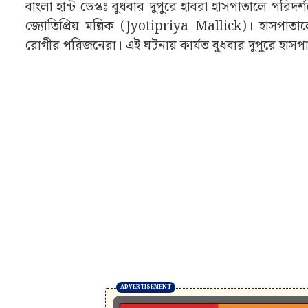
বাংলা হান্ট ডেস্কঃ বুধবার দুপুরে হাবরা হাসপাতালে পরিদর্
জ্যোতিপ্রিয় মল্লিক (Jyotipriya Mallick)। হাসপা
রোগীর পরিজনেরা। এই ঘটনায় কার্যত বুধবার দুপুরে হাসপাতা