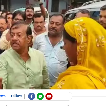
ews
Follow