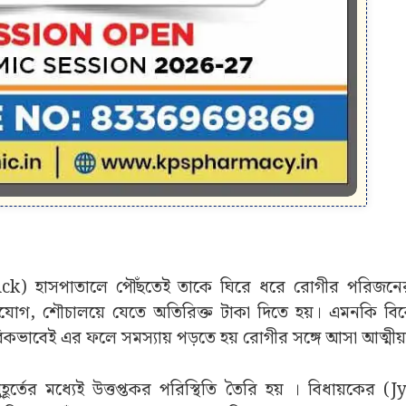
Mallick) হাসপাতালে পৌঁছতেই তাকে ঘিরে ধরে রোগীর পরিজন
যোগ, শৌচালয়ে যেতে অতিরিক্ত টাকা দিতে হয়। এমনকি বি
বিকভাবেই এর ফলে সমস্যায় পড়তে হয় রোগীর সঙ্গে আসা আত্মী
্তের মধ্যেই উত্তপ্তকর পরিস্থিতি তৈরি হয় । বিধায়কের (J