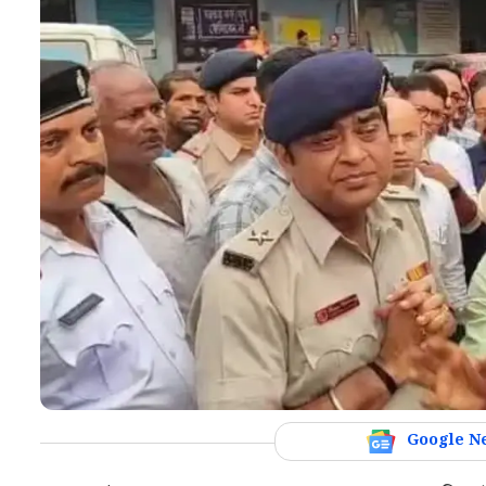
Google N