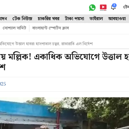
3
টে
োদন
টেক নিউজ
চাকরির খবর
টাকা পয়সা
ভাইরাল
আবহাওয়া
সোশ্যাল সামিট
বাংলাহান্ট স্পোর্টস ক্লাব
অভিযোগে উত্তাল হাবরা হাসপাতাল চত্বর, রাতারাতি এল নির্দেশ
িয় মল্লিক! একাধিক অভিযোগে উত্তাল হ
েশ
025