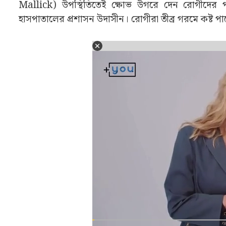
Mallick) উপস্থিতিতেই ক্ষোভ উগরে দেন রোগীদের
হাসপাতালের প্রশাসন উদাসীন। রোগীরা তীব্র গরমে কষ্ট 