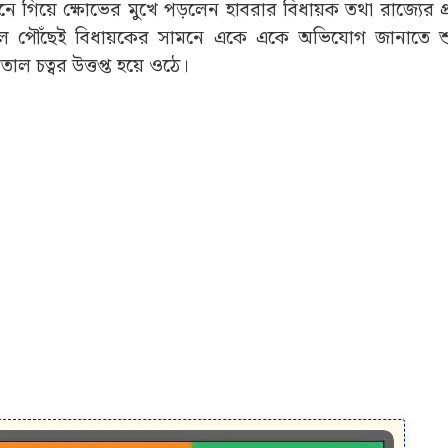
শনে গিয়ে ক্ষোভের মুখে পড়লেন হাবরার বিধায়ক তথা রাজ্যের প্রাক্
তালে পৌঁছেই বিধায়কের সামনে একে একে অভিযোগ জানাতে 
ল চত্বর উত্তপ্ত হয়ে ওঠে।