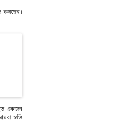
কাজ করছেন।
্থিত একজন
রা স্বস্তি