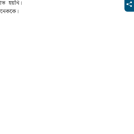
ভ হয়নি।
 অনেককে।