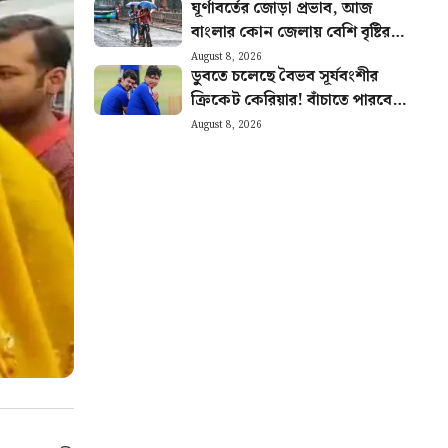
ঘূর্ণাবর্তের জোড়া প্রভাব, আজ
বাংলার কোন জেলায় বেশি বৃষ্টির
সম্ভাবনা? আজকের আবহাওয়ার
August 8, 2026
ডুবতে চলেছে বৈভব সূর্যবংশীর
খবর
ক্রিকেট কেরিয়ার! বাঁচাতে পারবেন
কি ঈশান কিষাণ?
August 8, 2026