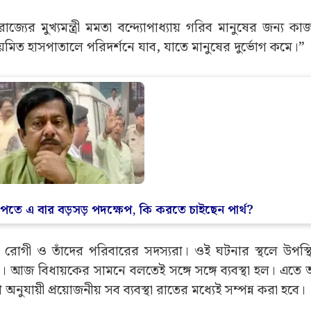
্যের মুখ্যমন্ত্রী মমতা বন্দ্যোপাধ্যায় গরিব মানুষের জন্য 
য়মিত হাসপাতালে পরিদর্শনে যাব, যাতে মানুষের দুর্ভোগ কমে।”
 পেতে এ বার বড়সড় পদক্ষেপ, কি করতে চাইছেন পার্থ?
শি রোগী ও তাঁদের পরিবারের সদস্যরা। ওই ঘটনার স্থলে উপস
জ বিধায়কের সামনে বলতেই সঙ্গে সঙ্গে ব্যবস্থা হল। এতে আম
অনুযায়ী প্রয়োজনীয় সব ব্যবস্থা রাতের মধ্যেই সম্পন্ন করা হবে।