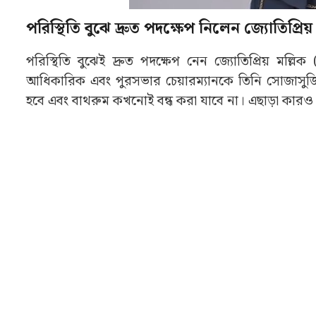
পরিস্থিতি বুঝে দ্রুত পদক্ষেপ নিলেন জ্যোতিপ্
পরিস্থিতি বুঝেই দ্রুত পদক্ষেপ নেন জ্যোতিপ্রিয় মল্ল
আধিকারিক এবং পুরসভার চেয়ারম্যানকে তিনি সোজাসুজি 
হবে এবং বাথরুম কখনোই বন্ধ করা যাবে না। এছাড়া কারও কা