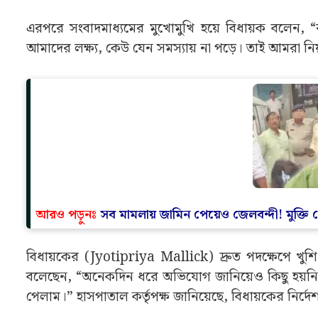
এরপরে সংবাদমাধ্যমের মুখোমুখি হয়ে বিধায়ক বলেন, “রাজ
আমাদের লক্ষ্য, কেউ যেন সমস্যায় না পড়ে। তাই আমরা নি
আরও পড়ুনঃ
সব মামলায় জামিন পেয়েও জেলবন্দী! মুক্তি
বিধায়কের (Jyotipriya Mallick) দ্রুত পদক্ষেপে খু
বলেছেন, “অনেকদিন ধরে অভিযোগ জানিয়েও কিছু হয়নি। আ
পেলাম।” হাসপাতাল কর্তৃপক্ষ জানিয়েছে, বিধায়কের নির্দেশ 