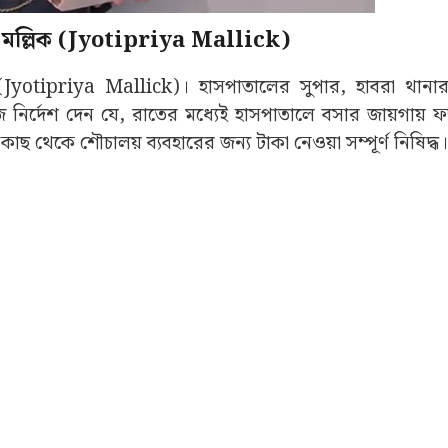
রিয় মল্লিক (Jyotipriya Mallick)
িক (Jyotipriya Mallick)। হাসপাতালের সুপার, হাবরা থানার 
নির্দেশ দেন যে, রাতের মধ্যেই হাসপাতালে বসার জায়গায় ফ্
ছ থেকে শৌচালয় ব্যবহারের জন্য টাকা নেওয়া সম্পূর্ণ নিষিদ্ধ।