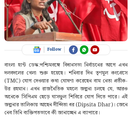
Follow
বাংলা হান্ট ডেস্ক:পশ্চিমবঙ্গে বিধানসভা নির্বাচনের আগে এখন
দলবদলের খেলা শুরু হয়েছে। শনিবার দিন তৃণমূল কংগ্রেসে
(TMC) যোগ দেওয়ার কথা ঘোষণা করেছেন বাম নেতা প্রতীক-
উর রহমান। এখন রাজনৈতিক মহলে জল্পনা চলছে যে, আরও
অনেকে সিপিএম ছেড়ে ঘাসফুল শিবিরে যোগ দিতে পারে। এই
জল্পনার তালিকায় আছেন দীপ্সিতা ধর (Dipsita Dhar)। জেনে
নেব তিনি ব্যক্তিগতভাবে কী জানাচ্ছেন এ ব্যাপারে।