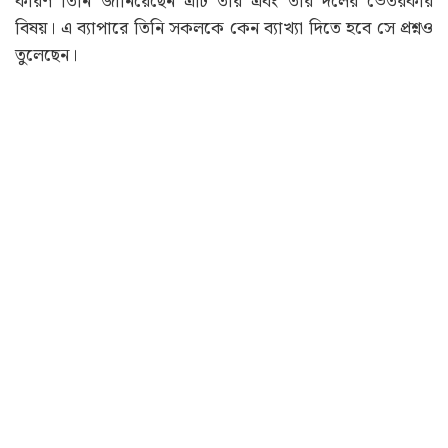
কারণ তিনি জানিয়েছেন এটি তার এবং তার দলের ভেতরকার
বিষয়। এ ব্যাপারে তিনি সকলকে কেন ব্যাখ্যা দিতে হবে সে প্রশ্নও
তুলেছেন।