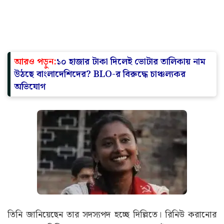
আরও পড়ুন:
১০ হাজার টাকা দিলেই ভোটার তালিকায় নাম
উঠছে বাংলাদেশিদের? BLO-র বিরুদ্ধে চাঞ্চল্যকর
অভিযোগ
তিনি জানিয়েছেন তার সদস্যপদ হচ্ছে দিল্লিতে। রিনিউ করানোর