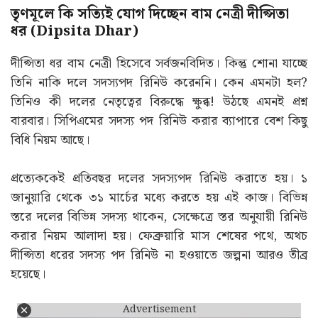
তৃণমূলে কি সত্যিই যোগ দিচ্ছেন বাম নেত্রী দীপ্সিতা
ধর (Dipsita Dhar)
দীপ্সিতা ধর বাম নেত্রী হিসেবে সর্বজনবিদিত। কিন্তু শোনা যাচ্ছে
তিনি নাকি দলে সদস্যপদ রিনিউ করেননি। কেন এমনটা হল?
তিনিও কী দলের নেতৃত্বের বিরুদ্ধে ক্ষুব্ধ! উঠছে এমনই প্রশ্ন
বারবার। সিপিএমের সদস্য পদ রিনিউ করার ব্যাপারে বেশ কিছু
বিধি নিয়ম আছে।
প্রত্যেককেই প্রতিবছর দলের সদস্যপদ রিনিউ করাতে হয়। ১
জানুয়ারি থেকে ৩১ মার্চের মধ্যে করতে হয় এই কাজ। বিভিন্ন
স্তরে দলের বিভিন্ন সদস্য থাকেন, সেক্ষেত্রে স্তর অনুযায়ী রিনিউ
করার নিয়ম আলাদা হয়। ফেব্রুয়ারি মাস শেষের পথে, অথচ
দীপ্সিতা ধরের সদস্য পদ রিনিউ না হওয়াতে জল্পনা আরও তীব্র
হয়েছে।
Advertisement