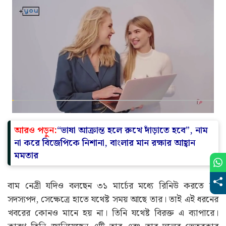
আরও পড়ুন:
“ভাষা আক্রান্ত হলে রুখে দাঁড়াতে হবে”, নাম
না করে বিজেপিকে নিশানা, বাংলার মান রক্ষার আহ্বান
মমতার
বাম নেত্রী যদিও বলছেন ৩১ মার্চের মধ্যে রিনিউ করতে হয়
সদস্যপদ, সেক্ষেত্রে হাতে যথেষ্ট সময় আছে তার। তাই এই ধরনের
খবরের কোনও মানে হয় না। তিনি যথেষ্ট বিরক্ত এ ব্যাপারে।