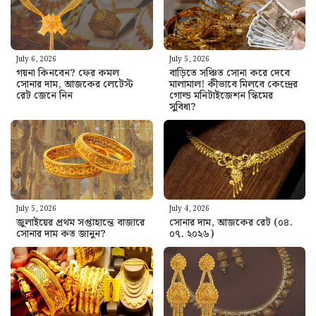
July 6, 2026
July 5, 2026
গয়না কিনবেন? ফের কমল
বাড়িতে সঞ্চিত সোনা করে দেবে
সোনার দাম, আজকের লেটেস্ট
মালামাল! কীভাবে মিলবে কেন্দ্রের
রেট জেনে নিন
গোল্ড মনিটাইজেশন স্কিমের
সুবিধা?
July 5, 2026
July 4, 2026
জুলাইয়ের প্রথম সপ্তাহান্তে বাজারে
সোনার দাম, আজকের রেট (০৪.
সোনার দাম কত জানুন?
০৭. ২০২৬)