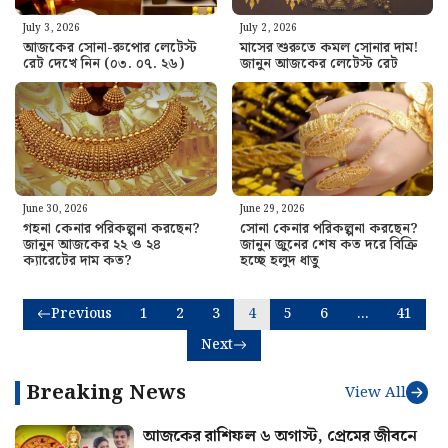
July 3, 2026
July 2, 2026
আজকের সোনা-রুপোর লেটেস্ট
মাসের শুরুতে কমল সোনার দাম!
রেট দেখে নিন (০৩. ০৭. ২৬)
জানুন আজকের লেটেস্ট রেট
June 30, 2026
June 29, 2026
গহনা কেনার পরিকল্পনা করছেন?
সোনা কেনার পরিকল্পনা করছেন?
জানুন আজকের ২২ ও ২৪
জানুন জুনের শেষ কত দরে বিক্রি
ক্যারেটের দাম কত?
হচ্ছে হলুদ ধাতু
Previous
1
2
3
4
5
6
…
41
Next
Breaking News
View All
আজকের রাশিফল ৬ অগাস্ট, প্রেমের জীবনে