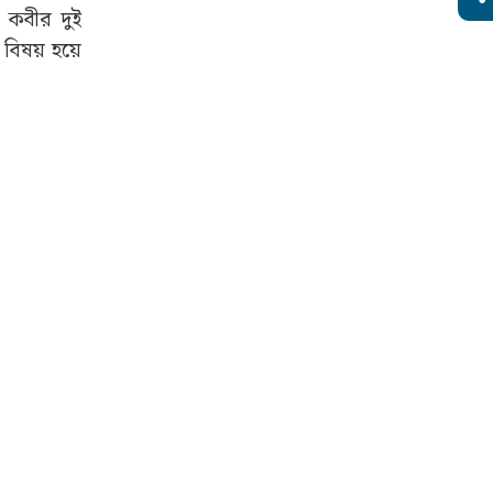
ন কবীর দুই
 বিষয় হয়ে