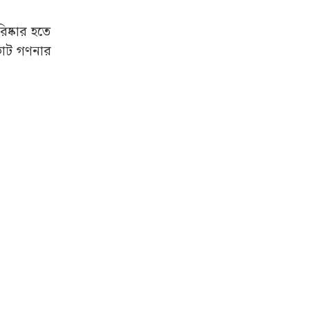
রিষ্কার হতে
ভোট গণনার