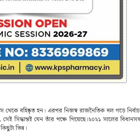
 থেকে বহিষ্কৃত হন। এরপর নিজস্ব রাজনৈতিক দল গড়ে নির্বাচ
েই সিদ্ধান্তই যেন তাঁর পক্ষে গিয়েছে।২০২১ সালের বিধানসভা
কিছুটা ভিন্ন।