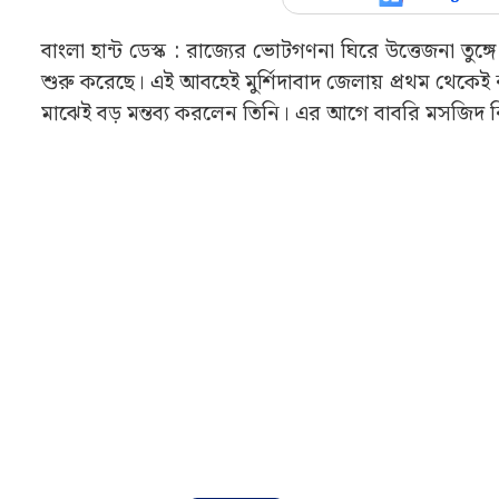
বাংলা হান্ট ডেস্ক : রাজ্যের ভোটগণনা ঘিরে উত্তেজনা তুঙ্গে
শুরু করেছে। এই আবহেই মুর্শিদাবাদ জেলায় প্রথম থেক
মাঝেই বড় মন্তব্য করলেন তিনি। ‌এর আগে বাবরি মসজিদ নি