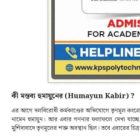
কী মন্তব্য হুমায়ুনের (Humayun Kabir) ?
এর আগে দলবিরোধী কর্মকাণ্ডের অভিযোগে তৃণমূল কংগ্রেস
নামেন হুমায়ুন। আর এবার গণনার ফলাফলে দেখা যাচ্ছে, স
মুর্শিদাবাদে তৃণমূলের শক্ত অবস্থান ছিল। তবে এবারের চিত্র 