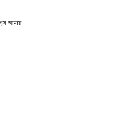
ানুষ আমায়