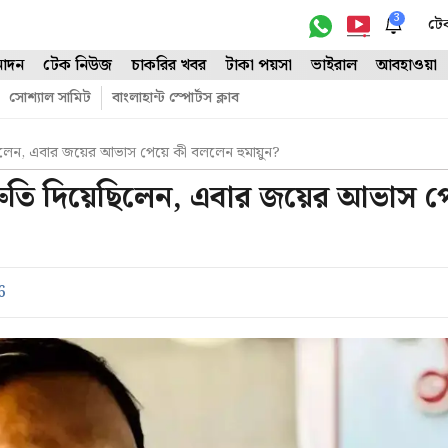
3
টে
োদন
টেক নিউজ
চাকরির খবর
টাকা পয়সা
ভাইরাল
আবহাওয়া
সোশ্যাল সামিট
বাংলাহান্ট স্পোর্টস ক্লাব
ছিলেন, এবার জয়ের আভাস পেয়ে কী বললেন হুমায়ুন?
রুতি দিয়েছিলেন, এবার জয়ের আভাস প
6