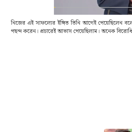
নিজের এই সাফল্যের ইঙ্গিত তিনি আগেই পেয়েছিলেন বল
পছন্দ করেন। প্রচারেই আভাস পেয়েছিলাম। অনেক বিরোধিতা,