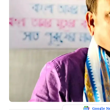
Google N