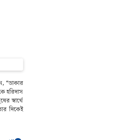
েন, “ডাকার
কে হরিদাস
 স্বার্থে
তার দিকেই