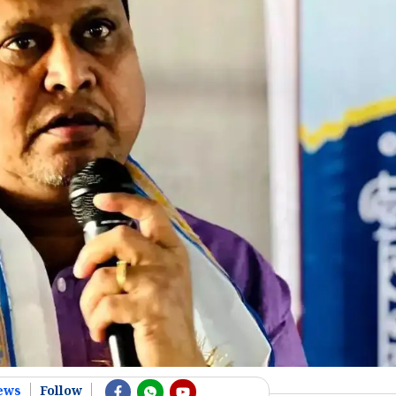
ews
Follow