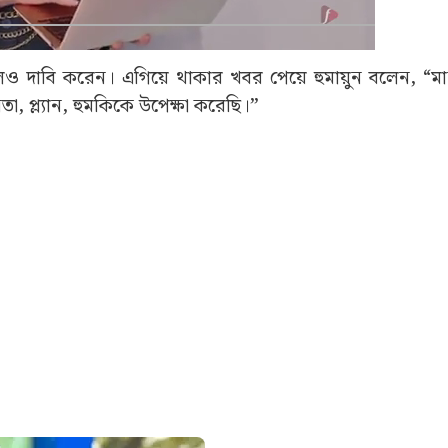
েও দাবি করেন। এগিয়ে থাকার খবর পেয়ে হুমায়ুন বলেন, “ম
 প্ল্যান, হুমকিকে উপেক্ষা করেছি।”