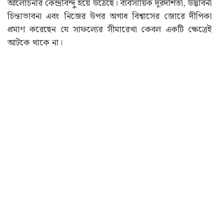
আলোচনার কেন্দ্রবিন্দু হয়ে উঠেছে। ব্যবসায়িক দূরদর্শিতা, উদ্ভাবনী
চিন্তাভাবনা এবং নিজের উপর অগাধ বিশ্বাসের জোরে দীপিকা
প্রমাণ করেছেন যে সাফল্যের সীমারেখা কেবল একটি ক্ষেত্রেই
আটকে থাকে না।