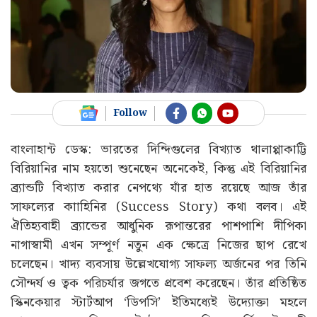
Follow
বাংলাহান্ট ডেস্ক: ভারতের দিন্দিগুলের বিখ্যাত থালাপ্পাকাট্টি
বিরিয়ানির নাম হয়তো শুনেছেন অনেকেই, কিন্তু এই বিরিয়ানির
ব্র্যান্ডটি বিখ্যাত করার নেপথ্যে যাঁর হাত রয়েছে আজ তাঁর
সাফল্যের কাাহিনির (Success Story) কথা বলব। এই
ঐতিহ্যবাহী ব্র্যান্ডের আধুনিক রূপান্তরের পাশপাশি
দীপিকা
নাগাস্বামী এখন সম্পূর্ণ নতুন এক ক্ষেত্রে নিজের ছাপ রেখে
চলেছেন। খাদ্য ব্যবসায় উল্লেখযোগ্য সাফল্য অর্জনের পর তিনি
সৌন্দর্য ও ত্বক পরিচর্যার জগতে প্রবেশ করেছেন। তাঁর প্রতিষ্ঠিত
স্কিনকেয়ার স্টার্টআপ ‘ডিপসি’ ইতিমধ্যেই উদ্যোক্তা মহলে