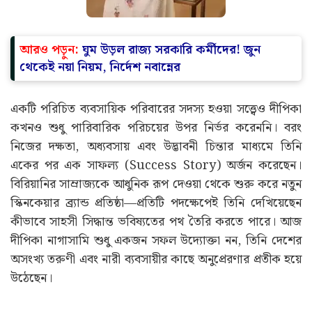
আরও পড়ুন:
ঘুম উড়ল রাজ্য সরকারি কর্মীদের! জুন
থেকেই নয়া নিয়ম, নির্দেশ নবান্নের
একটি পরিচিত ব্যবসায়িক পরিবারের সদস্য হওয়া সত্ত্বেও দীপিকা
কখনও শুধু পারিবারিক পরিচয়ের উপর নির্ভর করেননি। বরং
নিজের দক্ষতা, অধ্যবসায় এবং উদ্ভাবনী চিন্তার মাধ্যমে তিনি
একের পর এক সাফল্য (Success Story) অর্জন করেছেন।
বিরিয়ানির সাম্রাজ্যকে আধুনিক রূপ দেওয়া থেকে শুরু করে নতুন