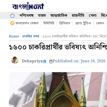
Skip
to
content
পশ্চিমবঙ্গ
ভারত
আন্তর্জাতিক
রাজনীতি
খেলা
বিন
অপারেশন বেঙ্গল
দিদিগিরি
প্রিমিয়াম
ব্র্যান্ড ষ্টুডিও
বোধন
Home
-
চাকরির খবর
-
১৬০০ চাকরিপ্রার্থীর ভবিষ্যৎ অনিশ্চিত! SSC নিয়ে 
১৬০০ চাকরিপ্রার্থীর ভবিষ্যৎ অনিশ্চ
Debapriya
Published on:
June 26, 2026