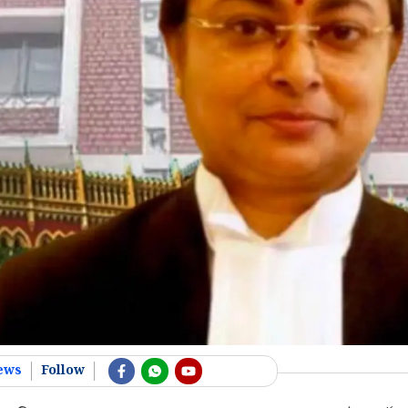
ews
Follow