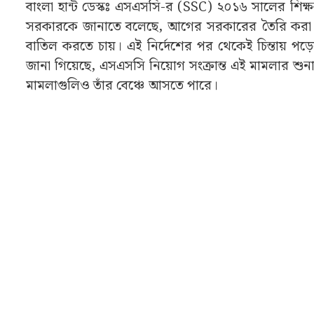
বাংলা হান্ট ডেস্কঃ এসএসসি-র (SSC) ২০১৬ সালের শিক্
সরকারকে জানাতে বলেছে, আগের সরকারের তৈরি করা অতির
বাতিল করতে চায়। এই নির্দেশের পর থেকেই চিন্তায় পড়ে
জানা গিয়েছে, এসএসসি নিয়োগ সংক্রান্ত এই মামলার শুন
মামলাগুলিও তাঁর বেঞ্চে আসতে পারে।