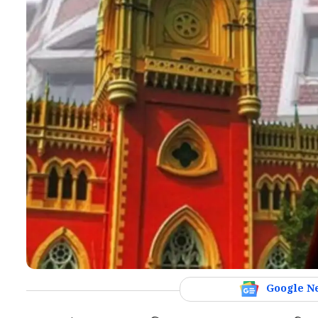
Google N