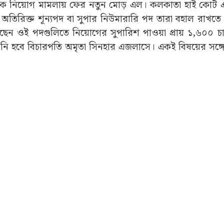
ষক নিয়োগ মামলায় ফের নতুন মোড় এল। কলকাতা হাই কোর্ট এ
িক্ত শূন্যপদ বা সুপার নিউমারারি পদ তারা বহাল রাখতে চ
ছেন ওই পদগুলিতে নিয়োগের সুপারিশ পাওয়া প্রায় ১,৬০০ চাকর
ানি হবে বিচারপতি অমৃতা সিনহার এজলাসে। একই বিষয়ের সঙ্গে 