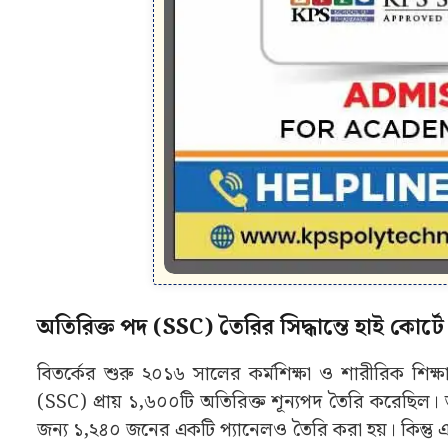
অতিরিক্ত পদ (SSC) তৈরির সিদ্ধান্তে হাই কোর্ট
বিতর্কের শুরু ২০১৬ সালের কর্মশিক্ষা ও শারীরিক শিক্ষা
(SSC) প্রায় ১,৬০০টি অতিরিক্ত শূন্যপদ তৈরি করেছিল। ত
জন্য ১,২৪০ জনের একটি প্যানেলও তৈরি করা হয়। কিন্তু এই 