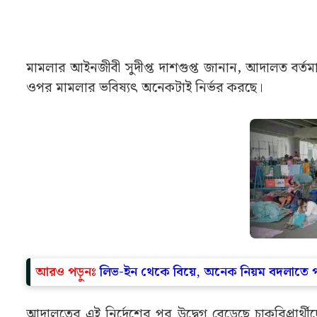
মামলার আইনজীবী সুদীপ্ত দাশগুপ্ত জানান, আদালত বর্তমা
ওপর মামলার ভবিষ্যৎ অনেকটাই নির্ভর করছে।
আরও পড়ুনঃ
লিভ-ইন থেকে বিয়ে, অনেক নিয়ম বদলাতে প
আদালতের এই নির্দেশের পর উদ্বেগ বেড়েছে চাকরিপ্রা