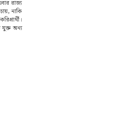
বার রাজ্য
ায়, নাকি
িপ্রার্থী।
যুক্ত অন্য