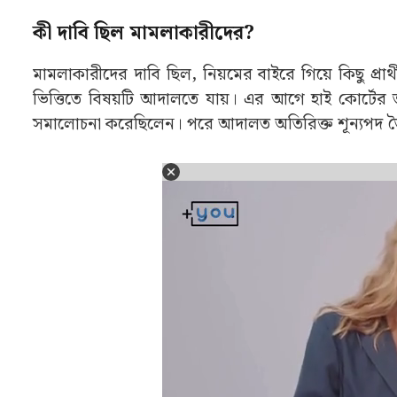
কী দাবি ছিল মামলাকারীদের?
মামলাকারীদের দাবি ছিল, নিয়মের বাইরে গিয়ে কিছু প্
ভিত্তিতে বিষয়টি আদালতে যায়। এর আগে হাই কোর্টের 
সমালোচনা করেছিলেন। পরে আদালত অতিরিক্ত শূন্যপদ তৈরি